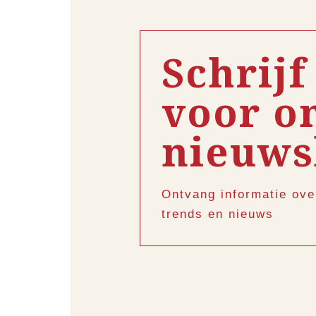
Schrijf
voor o
nieuws
Ontvang informatie ove
trends en nieuws