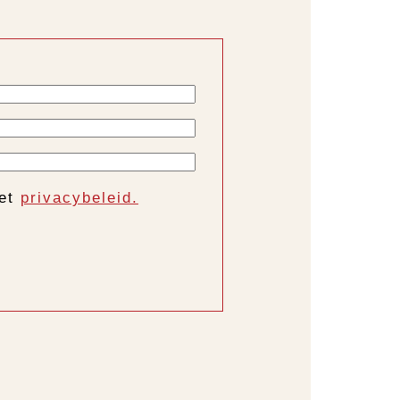
het
privacybeleid.