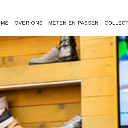
OME
OVER ONS
METEN EN PASSEN
COLLECT