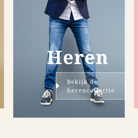
Heren
Bekijk de
herencollectie