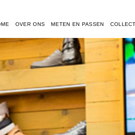
OME
OVER ONS
METEN EN PASSEN
COLLECT