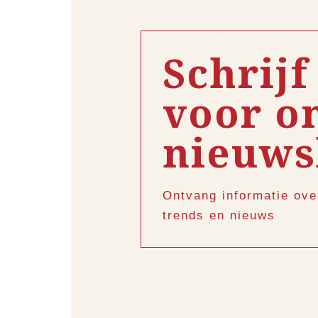
Schrijf
voor o
nieuws
Ontvang informatie ove
trends en nieuws