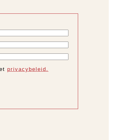
het
privacybeleid.