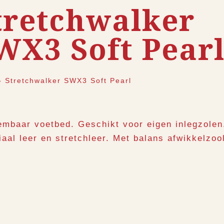
tretchwalker
WX3 Soft Pear
›
Stretchwalker SWX3 Soft Pearl
embaar voetbed. Geschikt voor eigen inlegzolen
iaal leer en stretchleer. Met balans afwikkelzoo