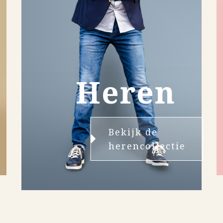
Heren
Bekijk de
herencollectie