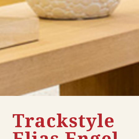
Trackstyle
Elias Engel