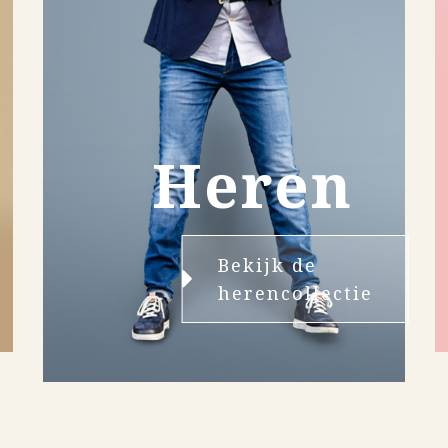
Heren
Bekijk de
herencollectie