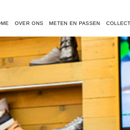
OME
OVER ONS
METEN EN PASSEN
COLLECT