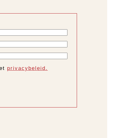
het
privacybeleid.