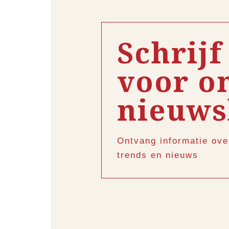
Schrijf
voor o
nieuws
Ontvang informatie ove
trends en nieuws