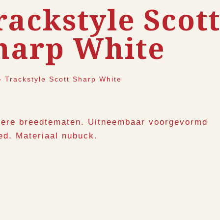
rackstyle Scot
harp White
›
Trackstyle Scott Sharp White
ere breedtematen. Uitneembaar voorgevormd
ed. Materiaal nubuck.