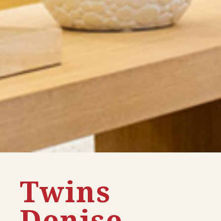
Twins
Denise