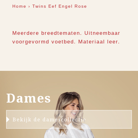
Home
›
Twins Eef Engel Rose
Meerdere breedtematen. Uitneembaar
voorgevormd voetbed. Materiaal leer.
Dames
Bekijk de damescollectie