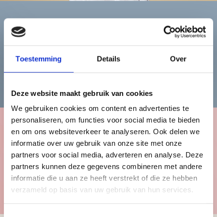
Heren
Toestemming
Details
Over
Bekijk de herencollectie
Deze website maakt gebruik van cookies
We gebruiken cookies om content en advertenties te
personaliseren, om functies voor social media te bieden
en om ons websiteverkeer te analyseren. Ook delen we
Kinderen
informatie over uw gebruik van onze site met onze
partners voor social media, adverteren en analyse. Deze
partners kunnen deze gegevens combineren met andere
informatie die u aan ze heeft verstrekt of die ze hebben
Bekijk de kindercollectie
verzameld op basis van uw gebruik van hun services.
Toestemmingsselectie