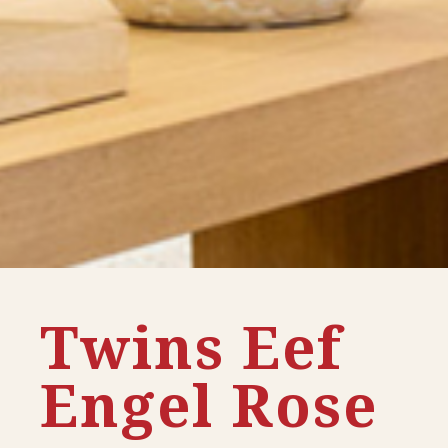
Twins Eef
Engel Rose