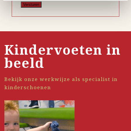
Kindervoeten in
beeld
Bekijk onze werkwijze als specialist in
kinderschoenen