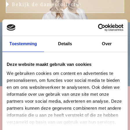
Bekijk de damescollectie
Heren
Toestemming
Details
Over
Deze website maakt gebruik van cookies
Bekijk de herencollectie
We gebruiken cookies om content en advertenties te
personaliseren, om functies voor social media te bieden
en om ons websiteverkeer te analyseren. Ook delen we
informatie over uw gebruik van onze site met onze
partners voor social media, adverteren en analyse. Deze
Kinderen
partners kunnen deze gegevens combineren met andere
informatie die u aan ze heeft verstrekt of die ze hebben
verzameld op basis van uw gebruik van hun services.