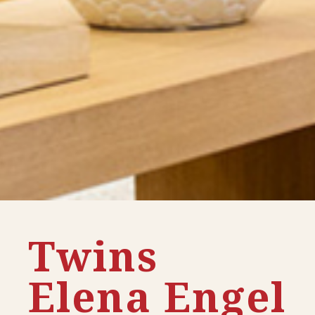
Twins
Elena Engel