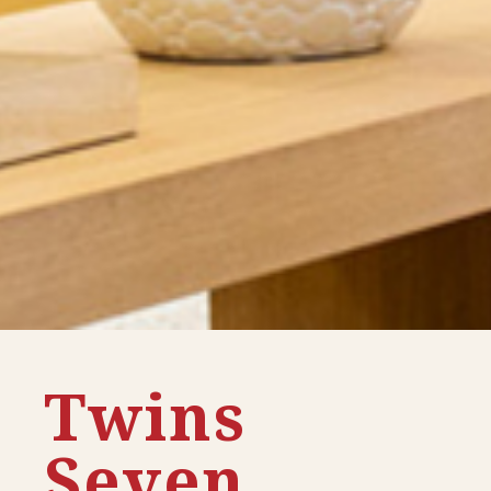
Twins
Seven