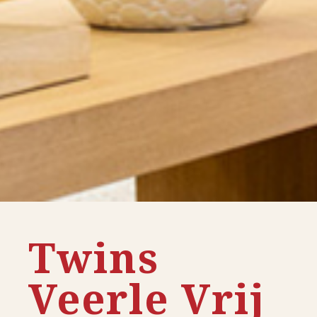
Twins
Veerle Vrij