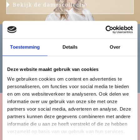
Bekijk de damescollectie
Heren
Toestemming
Details
Over
Deze website maakt gebruik van cookies
Bekijk de herencollectie
We gebruiken cookies om content en advertenties te
personaliseren, om functies voor social media te bieden
en om ons websiteverkeer te analyseren. Ook delen we
informatie over uw gebruik van onze site met onze
partners voor social media, adverteren en analyse. Deze
Kinderen
partners kunnen deze gegevens combineren met andere
informatie die u aan ze heeft verstrekt of die ze hebben
verzameld op basis van uw gebruik van hun services.