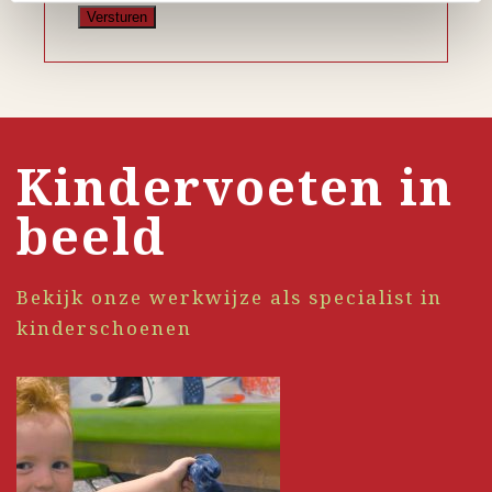
Kindervoeten in
beeld
Bekijk onze werkwijze als specialist in
kinderschoenen