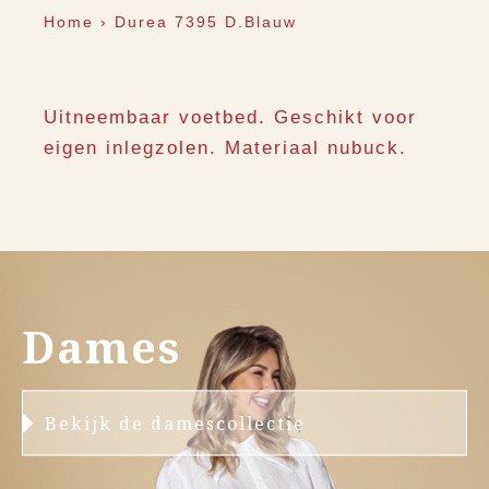
Home
›
Durea 7395 D.Blauw
Uitneembaar voetbed. Geschikt voor
eigen inlegzolen. Materiaal nubuck.
Dames
Bekijk de damescollectie