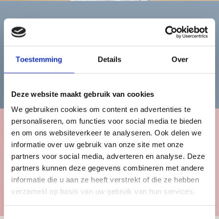
Heren
Toestemming
Details
Over
Bekijk de herencollectie
Deze website maakt gebruik van cookies
We gebruiken cookies om content en advertenties te
personaliseren, om functies voor social media te bieden
en om ons websiteverkeer te analyseren. Ook delen we
Kinderen
informatie over uw gebruik van onze site met onze
partners voor social media, adverteren en analyse. Deze
partners kunnen deze gegevens combineren met andere
informatie die u aan ze heeft verstrekt of die ze hebben
Bekijk de kindercollectie
verzameld op basis van uw gebruik van hun services.
Toestemmingsselectie