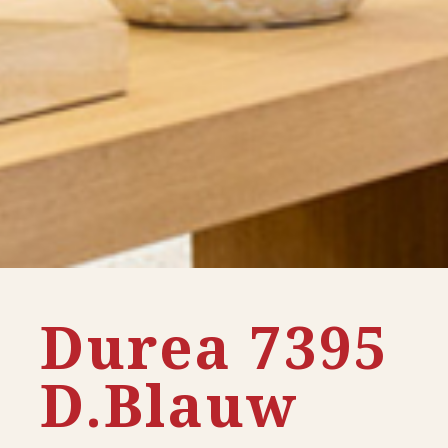
Durea 7395
D.Blauw