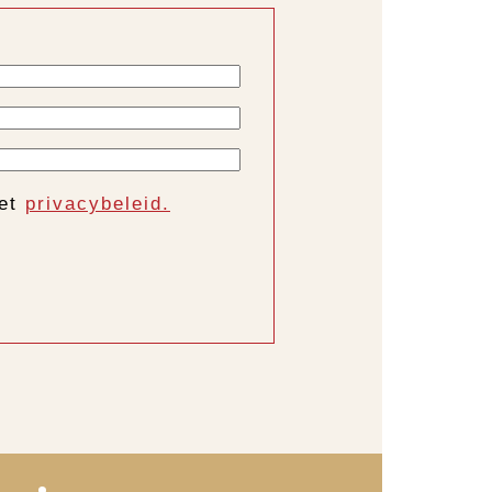
het
privacybeleid.