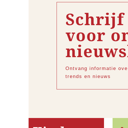
Schrijf
voor o
nieuws
Ontvang informatie ove
trends en nieuws