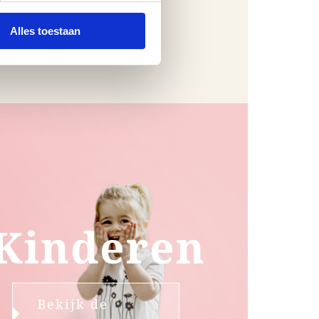
Alles toestaan
Kinderen
Bekijk de