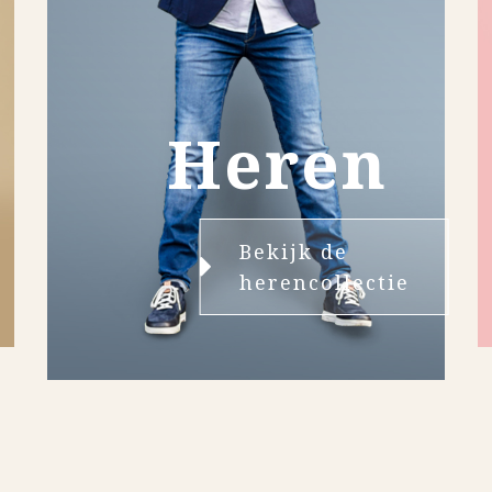
Heren
Bekijk de
herencollectie