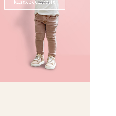
kindercollectie