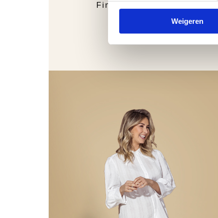
Finn Comfort
Weigeren