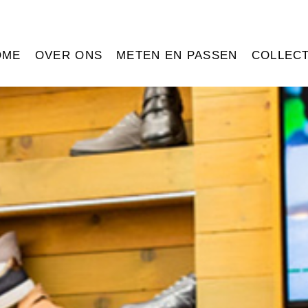
OME
OVER ONS
METEN EN PASSEN
COLLECT