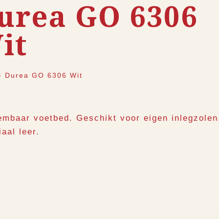
urea GO 6306
it
›
Durea GO 6306 Wit
embaar voetbed. Geschikt voor eigen inlegzolen
aal leer.