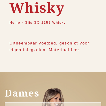
Whisky
Home
›
Gijs GO 2153 Whisky
Uitneembaar voetbed, geschikt voor
eigen inlegzolen. Materiaal leer.
Dames