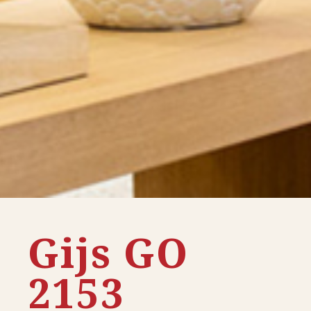
Gijs GO
2153