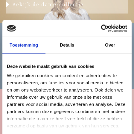
Bekijk de damescollectie
Heren
Toestemming
Details
Over
Deze website maakt gebruik van cookies
Bekijk de herencollectie
We gebruiken cookies om content en advertenties te
personaliseren, om functies voor social media te bieden
en om ons websiteverkeer te analyseren. Ook delen we
informatie over uw gebruik van onze site met onze
partners voor social media, adverteren en analyse. Deze
Kinderen
partners kunnen deze gegevens combineren met andere
informatie die u aan ze heeft verstrekt of die ze hebben
verzameld op basis van uw gebruik van hun services.