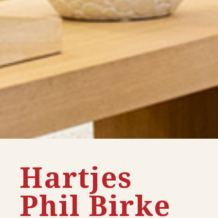
Hartjes
Phil Birke