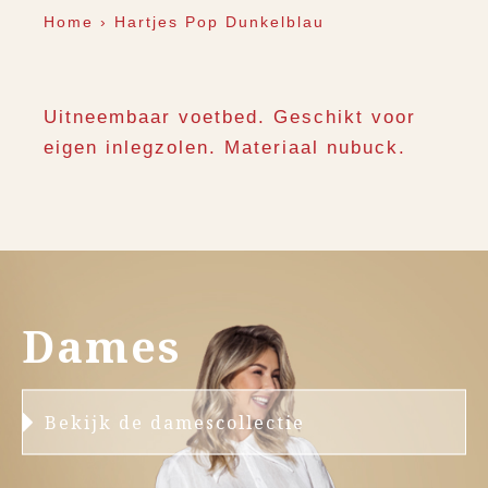
Home
›
Hartjes Pop Dunkelblau
Uitneembaar voetbed. Geschikt voor
eigen inlegzolen. Materiaal nubuck.
Dames
Bekijk de damescollectie