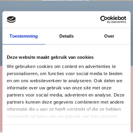
Heren
Toestemming
Details
Over
Bekijk de herencollectie
Deze website maakt gebruik van cookies
We gebruiken cookies om content en advertenties te
personaliseren, om functies voor social media te bieden
en om ons websiteverkeer te analyseren. Ook delen we
Kinderen
informatie over uw gebruik van onze site met onze
partners voor social media, adverteren en analyse. Deze
partners kunnen deze gegevens combineren met andere
informatie die u aan ze heeft verstrekt of die ze hebben
Bekijk de kindercollectie
verzameld op basis van uw gebruik van hun services.
Toestemmingsselectie