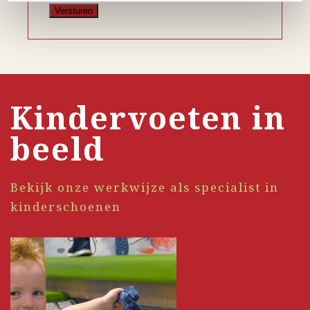
Kindervoeten in
beeld
Bekijk onze werkwijze als specialist in
kinderschoenen