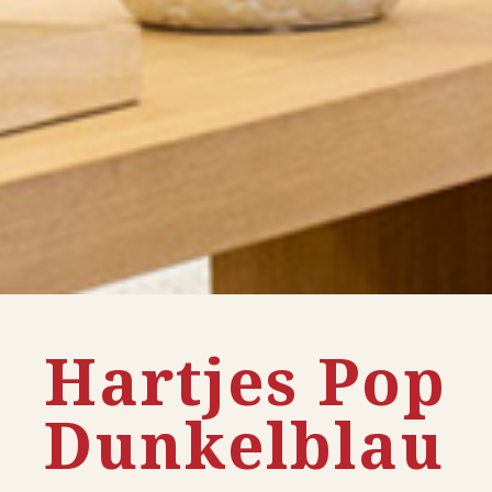
Hartjes Pop
Dunkelblau