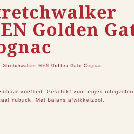
tretchwalker
EN Golden Ga
ognac
›
Stretchwalker MEN Golden Gate Cognac
embaar voetbed. Geschikt voor eigen inlegzolen
iaal nubuck. Met balans afwikkelzool.