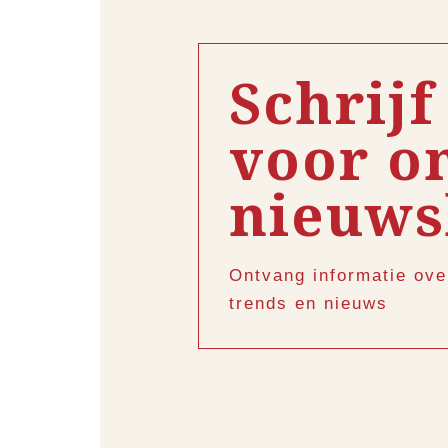
Schrijf
voor o
nieuws
Ontvang informatie ove
trends en nieuws