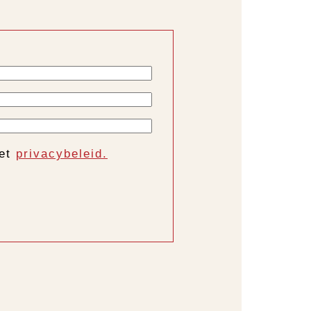
het
privacybeleid.