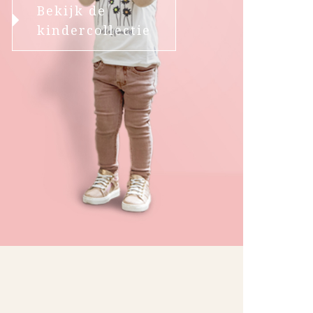
Bekijk de
kindercollectie