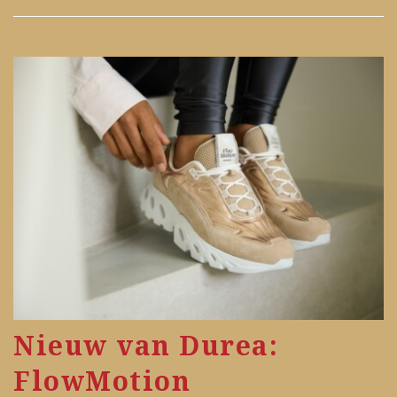
Nieuw van Durea:
FlowMotion