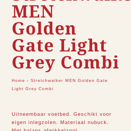
MEN
Golden
Gate Light
Grey Combi
Home
›
Stretchwalker MEN Golden Gate
Light Grey Combi
Uitneembaar voetbed. Geschikt voor
eigen inlegzolen. Materiaal nubuck.
Met balans afwikkelzool.