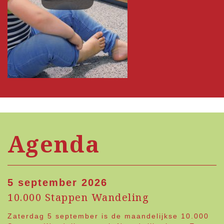
Agenda
5 september 2026
10.000 Stappen Wandeling
Zaterdag 5 september is de maandelijkse 10.000