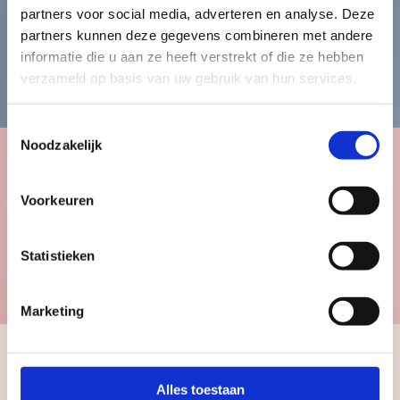
Heren
partners voor social media, adverteren en analyse. Deze
partners kunnen deze gegevens combineren met andere
informatie die u aan ze heeft verstrekt of die ze hebben
Bekijk de herencollectie
verzameld op basis van uw gebruik van hun services.
Toestemmingsselectie
Noodzakelijk
Kinderen
Voorkeuren
Statistieken
Bekijk de kindercollectie
Marketing
Alles toestaan