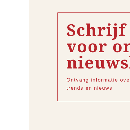
Schrijf
voor o
nieuws
Ontvang informatie ove
trends en nieuws