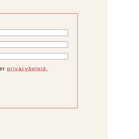
het
privacybeleid.