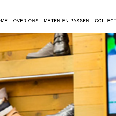
OME
OVER ONS
METEN EN PASSEN
COLLECT