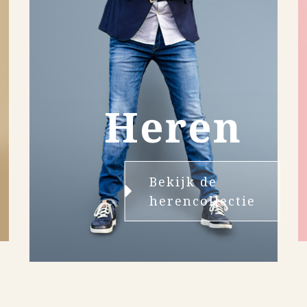
Heren
Bekijk de
herencollectie