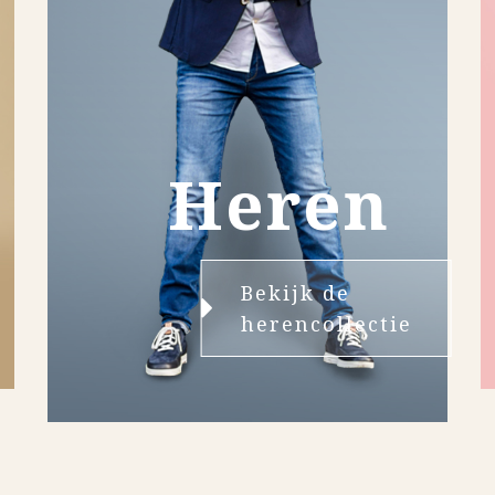
Heren
Bekijk de
herencollectie