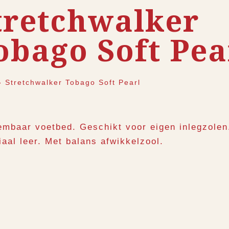
tretchwalker
obago Soft Pea
›
Stretchwalker Tobago Soft Pearl
embaar voetbed. Geschikt voor eigen inlegzolen
iaal leer. Met balans afwikkelzool.