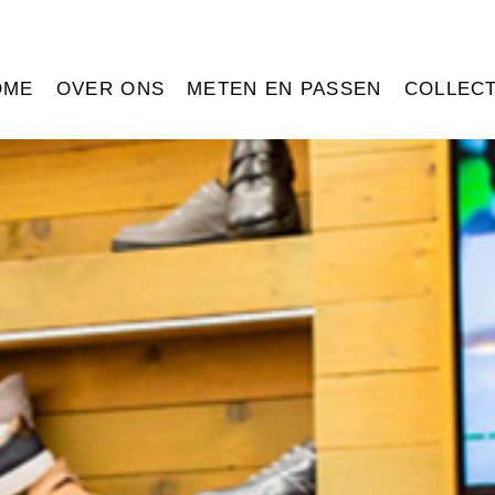
OME
OVER ONS
METEN EN PASSEN
COLLECT