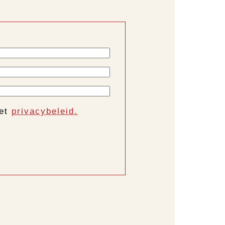
het
privacybeleid.