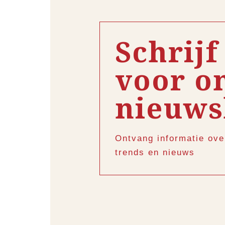
Schrijf
voor o
nieuws
Ontvang informatie ove
trends en nieuws