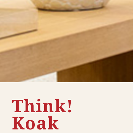
Think!
Koak