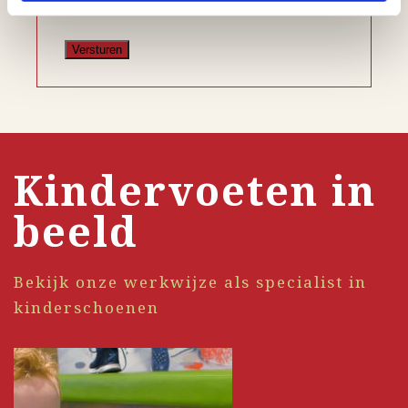
privacybeleid.
Kindervoeten in
beeld
Bekijk onze werkwijze als specialist in
kinderschoenen