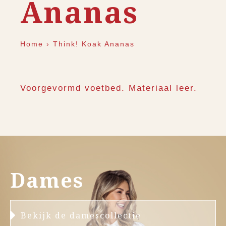
Ananas
Home
›
Think! Koak Ananas
Voorgevormd voetbed. Materiaal leer.
Dames
Bekijk de damescollectie