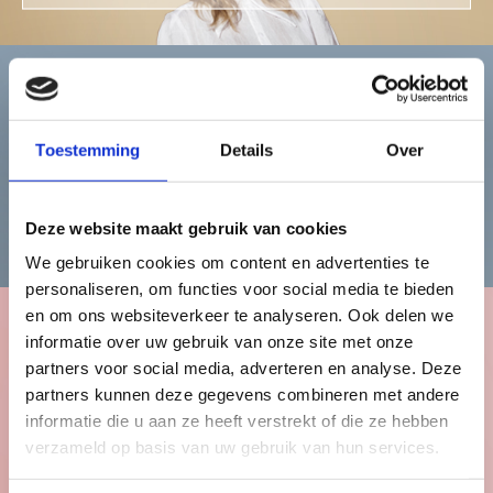
Heren
Toestemming
Details
Over
Bekijk de herencollectie
Deze website maakt gebruik van cookies
We gebruiken cookies om content en advertenties te
personaliseren, om functies voor social media te bieden
en om ons websiteverkeer te analyseren. Ook delen we
informatie over uw gebruik van onze site met onze
Kinderen
partners voor social media, adverteren en analyse. Deze
partners kunnen deze gegevens combineren met andere
informatie die u aan ze heeft verstrekt of die ze hebben
verzameld op basis van uw gebruik van hun services.
Bekijk de kindercollectie